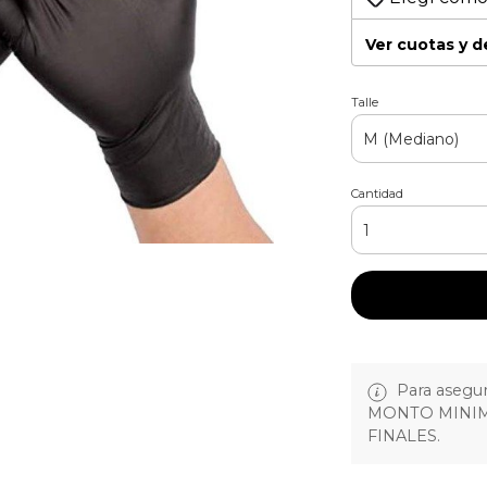
Ver cuotas y 
Talle
Cantidad
Para asegura
MONTO MINIM
FINALES.