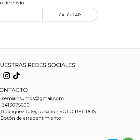
to de envío
CALCULAR
UESTRAS REDES SOCIALES
ONTACTO
semiainsumos@gmail.com
3413075600
Rodriguez 1065, Rosario - SOLO RETIROS
Botón de arrepentimiento