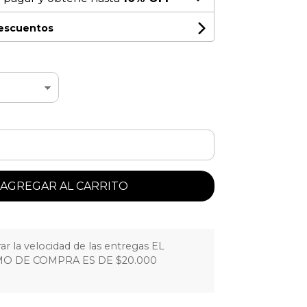
descuentos
AGREGAR AL CARRITO
r la velocidad de las entregas EL
O DE COMPRA ES DE $20.000