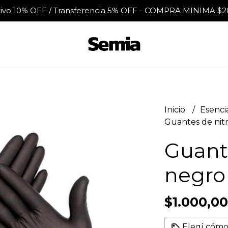
tivo 10% OFF / Transferencia 5% OFF - COMPRA MINIMA $2
Inicio
Esenci
Guantes de nitr
Guante
negro 
$1.000,00
Elegí cómo