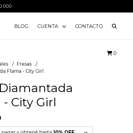
0.000
BLOG
CUENTA
CONTACTO
0
ales
Fresas
a Flama - City Girl
 Diamantada
- City Girl
0
 pagar y obtené hasta
10% OFF