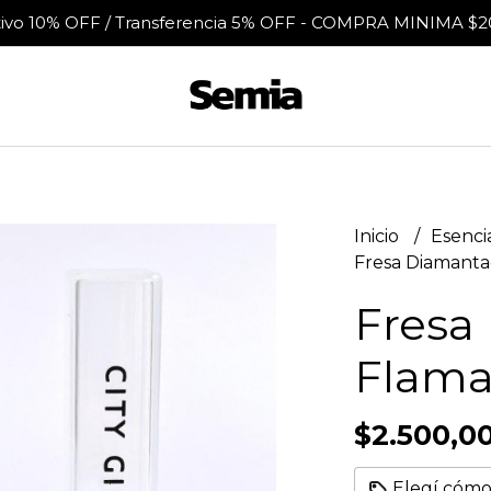
tivo 10% OFF / Transferencia 5% OFF - COMPRA MINIMA $2
Inicio
Esenci
Fresa Diamantad
Fresa
Flama 
$2.500,0
Elegí cómo