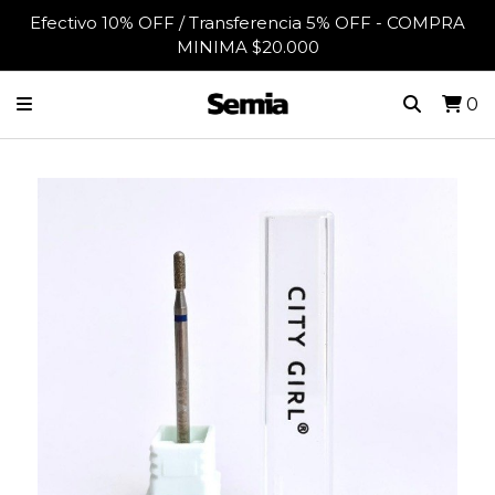
Efectivo 10% OFF / Transferencia 5% OFF - COMPRA
MINIMA $20.000
0