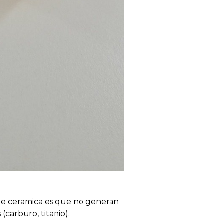
s de ceramica es que no generan
(carburo, titanio).