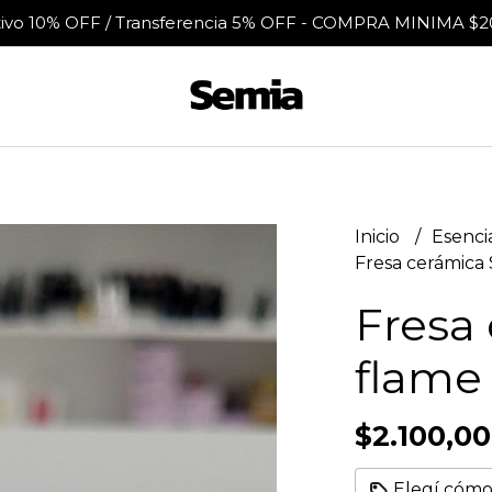
tivo 10% OFF / Transferencia 5% OFF - COMPRA MINIMA $2
Inicio
Esenci
Fresa cerámica 
Fresa
flame 
$2.100,00
Elegí cómo