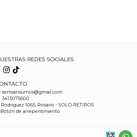
UESTRAS REDES SOCIALES
ONTACTO
semiainsumos@gmail.com
3413075600
Rodriguez 1065, Rosario - SOLO RETIROS
Botón de arrepentimiento