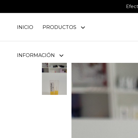
Efec
INICIO
PRODUCTOS
INFORMACIÓN