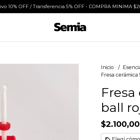
tivo 10% OFF / Transferencia 5% OFF - COMPRA MINIMA $2
Inicio
Esenci
Fresa cerámica S
Fresa
ball ro
$2.100,00
Elegí cómo