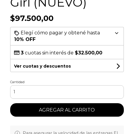
Girl (NUEVO)
$97.500,00
Elegí cómo pagar y obtené hasta
10% OFF
3
cuotas sin interés de
$32.500,00
Ver cuotas y descuentos
Cantidad
AGREGAR AL CARRITO
Para asegurar la velocidad de las entregas EL