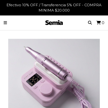
Efectivo 10% OFF / Transferencia 5% OFF - COMPRA
MINIMA $20.000
0