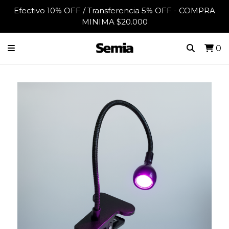
Efectivo 10% OFF / Transferencia 5% OFF - COMPRA
MINIMA $20.000
0