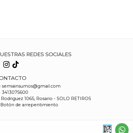
UESTRAS REDES SOCIALES
ONTACTO
semiainsumos@gmail.com
3413075600
Rodriguez 1065, Rosario - SOLO RETIROS
Botón de arrepentimiento