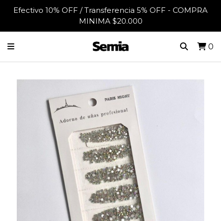
Efectivo 10% OFF / Transferencia 5% OFF - COMPRA
MINIMA $20.000
0