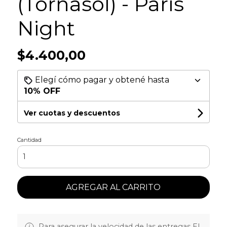
(Tornasol) - París
Night
$4.400,00
Elegí cómo pagar y obtené hasta
10% OFF
Ver cuotas y descuentos
Cantidad
AGREGAR AL CARRITO
Para asegurar la velocidad de las entregas EL