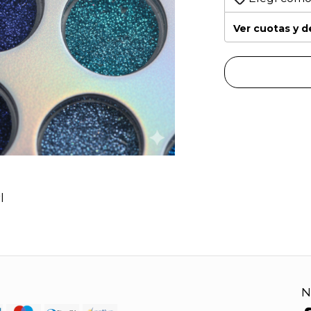
Ver cuotas y 
l
N