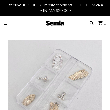
Efectivo 10% OFF / Transferencia 5% OFF - COMPRA
MINIMA $20.000
0