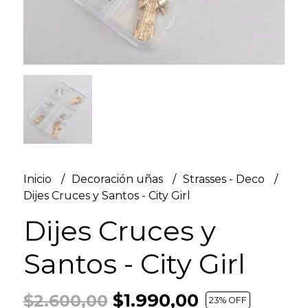
Inicio
Decoración uñas
Strasses - Deco
Dijes Cruces y Santos - City Girl
Dijes Cruces y
Santos - City Girl
$1.990,00
$2.600,00
23
% OFF