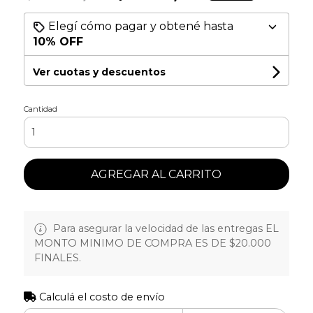
Elegí cómo pagar y obtené hasta
10% OFF
Ver cuotas y descuentos
Cantidad
AGREGAR AL CARRITO
Para asegurar la velocidad de las entregas EL
MONTO MINIMO DE COMPRA ES DE $20.000
FINALES.
Calculá el costo de envío