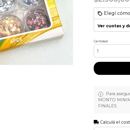
Elegí cómo
Ver cuotas y 
Cantidad
Para asegura
MONTO MINIM
FINALES.
Calculá el cos