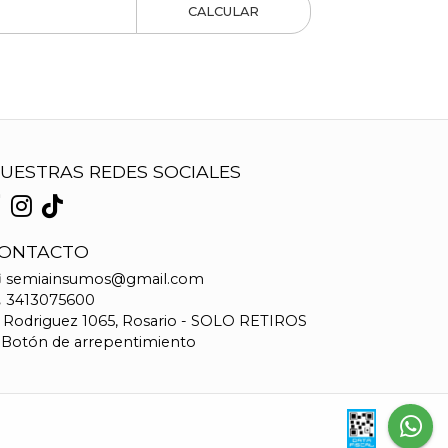
CALCULAR
UESTRAS REDES SOCIALES
ONTACTO
semiainsumos@gmail.com
3413075600
Rodriguez 1065, Rosario - SOLO RETIROS
Botón de arrepentimiento