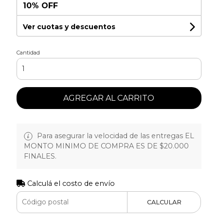
10% OFF
Ver cuotas y descuentos
Cantidad
AGREGAR AL CARRITO
Para asegurar la velocidad de las entregas EL
MONTO MINIMO DE COMPRA ES DE $20.000
FINALES.
Calculá el costo de envío
CALCULAR