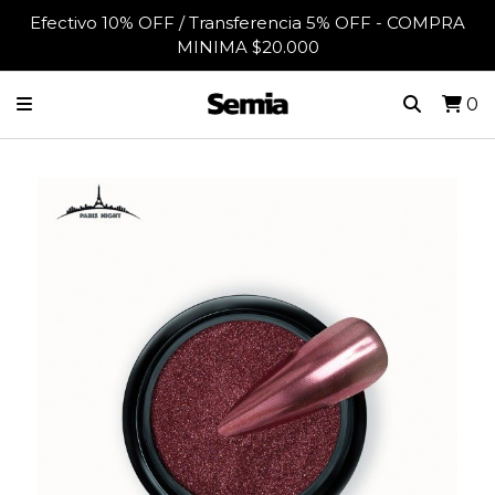
Efectivo 10% OFF / Transferencia 5% OFF - COMPRA
MINIMA $20.000
0