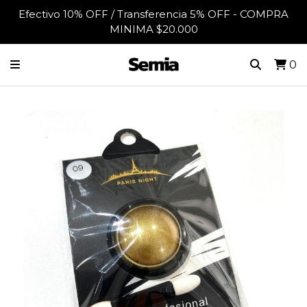
Efectivo 10% OFF / Transferencia 5% OFF - COMPRA
MINIMA $20.000
0