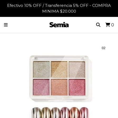
Efectivo 10% OFF / Transferencia 5% OFF - COMPRA
MINIMA $20.000
0