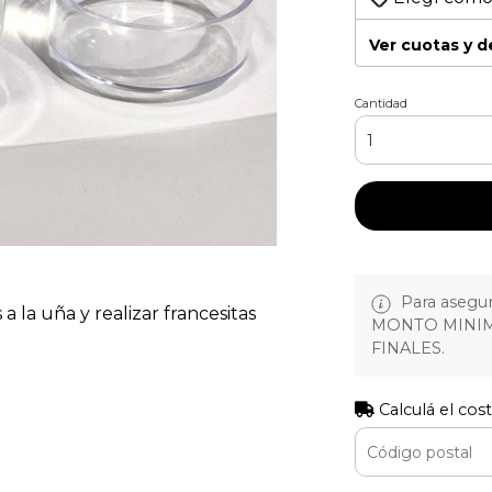
Ver cuotas y 
Cantidad
Para asegura
 a la uña y realizar francesitas
MONTO MINIM
FINALES.
Calculá el cos