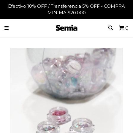
Efectivo 10% OFF / Transferencia 5% OFF - COMPRA
MINIMA $20.000
0