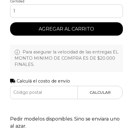
Cantidad
AGREGAR AL CARRITO
Para asegurar la velocidad de las entregas EL
MONTO MINIMO DE COMPRA ES DE $20.000
FINALES.
Calculá el costo de envío
CALCULAR
Pedir modelos disponibles. Sino se enviara uno
al azar.