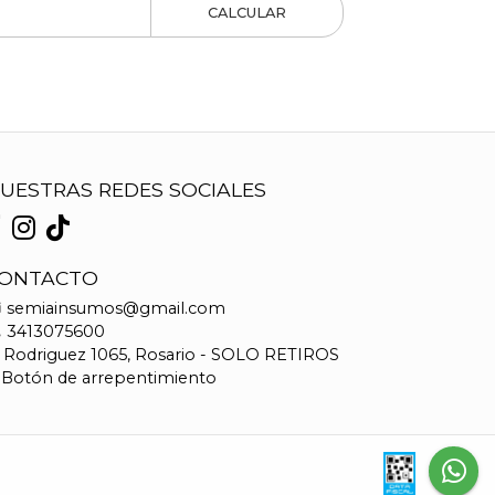
CALCULAR
UESTRAS REDES SOCIALES
ONTACTO
semiainsumos@gmail.com
3413075600
Rodriguez 1065, Rosario - SOLO RETIROS
Botón de arrepentimiento