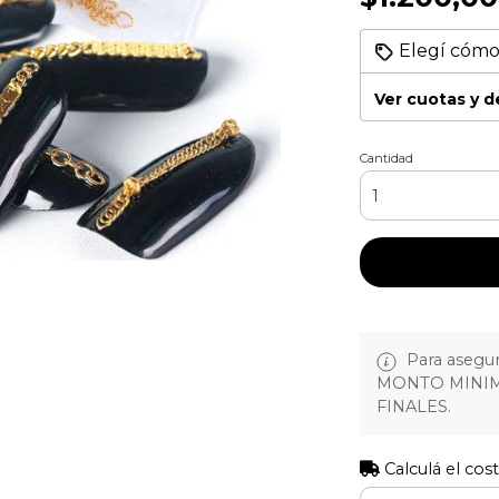
Elegí cómo
Ver cuotas y 
Cantidad
Para asegura
MONTO MINIM
FINALES.
Calculá el cos