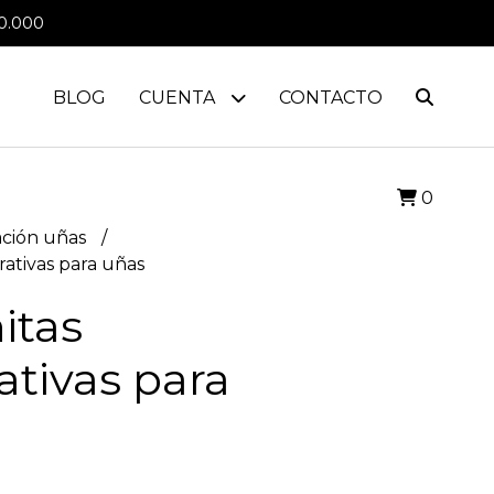
0.000
BLOG
CUENTA
CONTACTO
0
ción uñas
ativas para uñas
itas
tivas para