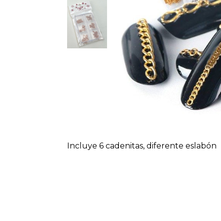
Incluye 6 cadenitas, diferente eslabón