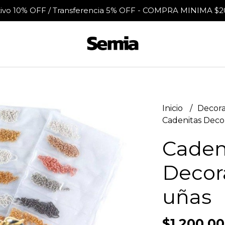
tivo 10% OFF / Transferencia 5% OFF - COMPRA MINIMA $2
Inicio
Decora
Cadenitas Decor
Caden
Decora
uñas
$1.200,00