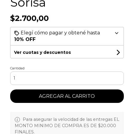
Sorisa
$2.700,00
Elegí cómo pagar y obtené hasta
10% OFF
Ver cuotas y descuentos
Cantidad
AGREGAR AL CARRITO
Para asegurar la velocidad de las entregas EL
MONTO MINIMO DE COMPRA ES DE $20.000
FINALES.