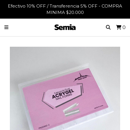
Efectivo 10% OFF / Transferencia 5% OFF - COMPRA
MINIMA $20.000
0