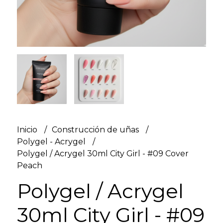
Inicio
Construcción de uñas
Polygel - Acrygel
Polygel / Acrygel 30ml City Girl - #09 Cover
Peach
Polygel / Acrygel
30ml City Girl - #09