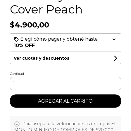
Cover Peach
$4.900,00
Elegí cómo pagar y obtené hasta
10% OFF
Ver cuotas y descuentos
Cantidad
AGREGAR AL CARRITO
Para asegurar la velocidad de las entregas EL
MONTO MINIMO DE COMPRA ES DE $20.000