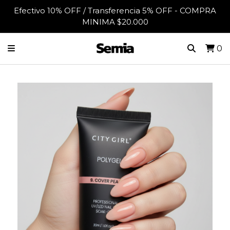
Efectivo 10% OFF / Transferencia 5% OFF - COMPRA
MINIMA $20.000
0