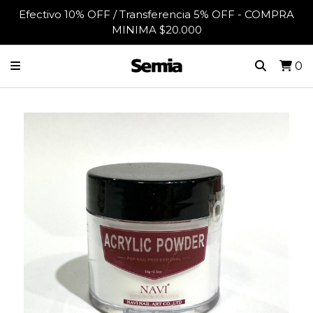
Efectivo 10% OFF / Transferencia 5% OFF - COMPRA
MINIMA $20.000
0