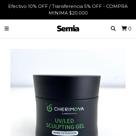
Efectivo 10% OFF / Transferencia 5% OFF - COMPRA
MINIMA $20.000
0