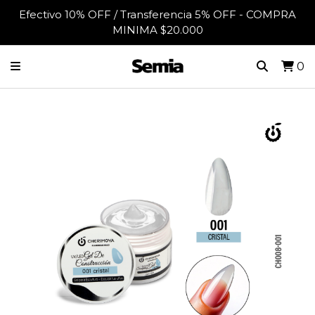
Efectivo 10% OFF / Transferencia 5% OFF - COMPRA
MINIMA $20.000
0