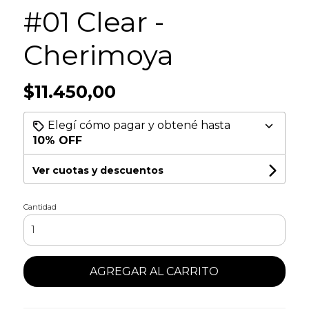
#01 Clear -
Cherimoya
$11.450,00
Elegí cómo pagar y obtené hasta
10% OFF
Ver cuotas y descuentos
Cantidad
AGREGAR AL CARRITO