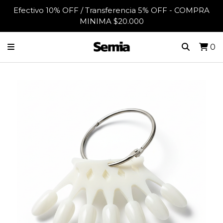
Efectivo 10% OFF / Transferencia 5% OFF - COMPRA
MINIMA $20.000
0