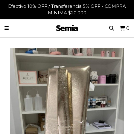
Efectivo 10% OFF / Transferencia 5% OFF - COMPRA
MINIMA $20.000
0